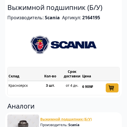
Выжимной подшипник (Б/У)
Производитель:
Scania
Артикул:
2164195
Срок
Склад
доставки
Цена
Красноярск
3 шт.
от 4 дн.
6 909₽
Аналоги
Выжимной подшипник (Б/У)
Производитель:
Scania