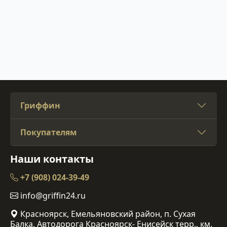
Гриффин
Покупателям
Наши контакты
+7 (908) 024-39-49
info@griffin24.ru
Красноярск, Емельяновский район, п. Сухая
Балка, Автодорога Красноярск- Енисейск терр., км.