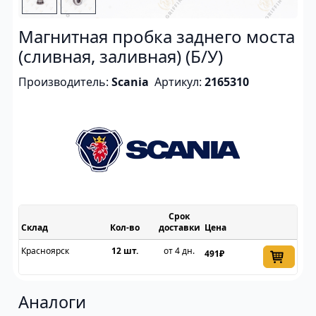
Магнитная пробка заднего моста
(сливная, заливная) (Б/У)
Производитель:
Scania
Артикул:
2165310
Срок
Склад
доставки
Цена
Красноярск
12 шт.
от 4 дн.
491₽
Аналоги