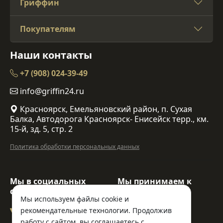
Гриффин
Покупателям
Наши контакты
+7 (908) 024-39-49
info@griffin24.ru
Красноярск, Емельяновский район, п. Сухая
Балка, Автодорога Красноярск- Енисейск терр., км.
15-й, зд. 5, стр. 2
Политика обработки персональных данных
Мы в социальных
Мы принимаем к
сетях:
оплате:
Мы используем файлы cookie и
рекомендательные технологии. Продолжив
работу с сайтом, вы соглашаетесь с