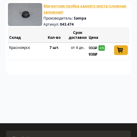
Магнитная пробка заднего моста (сливная,
заливная)
Производитель:
Sampa
Артикул:
043.474
Срок
Склад
доставки
Цена
Красноярск
7 шт.
от 4 дн.
993₽
-6%
938₽