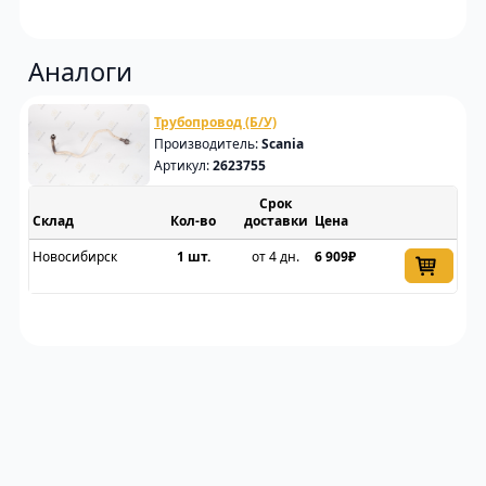
Аналоги
Трубопровод (Б/У)
Производитель:
Scania
Артикул:
2623755
Срок
Склад
доставки
Цена
Новосибирск
1 шт.
от 4 дн.
6 909₽