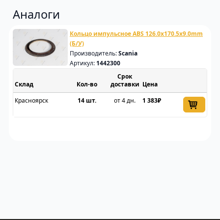
Аналоги
Кольцо импульсное ABS 126.0x170.5x9.0mm
(Б/У)
Производитель:
Scania
Артикул:
1442300
Срок
Склад
доставки
Цена
Красноярск
14 шт.
от 4 дн.
1 383₽