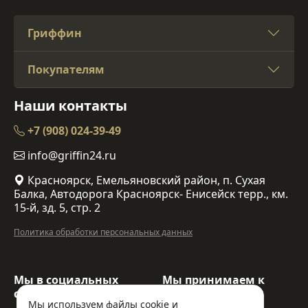
Гриффин
Покупателям
Наши контакты
+7 (908) 024-39-49
info@griffin24.ru
Красноярск, Емельяновский район, п. Сухая
Балка, Автодорога Красноярск- Енисейск терр., км.
15-й, зд. 5, стр. 2
Политика обработки персональных данных
Мы в социальных
Мы принимаем к
сетях:
оплате:
Мы используем файлы cookie и