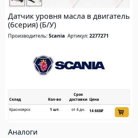
Датчик уровня масла в двигатель
(6серия) (Б/У)
Производитель:
Scania
Артикул:
2277271
Срок
Склад
доставки
Цена
Красноярск
1 шт.
от 4 дн.
14 668₽
Аналоги