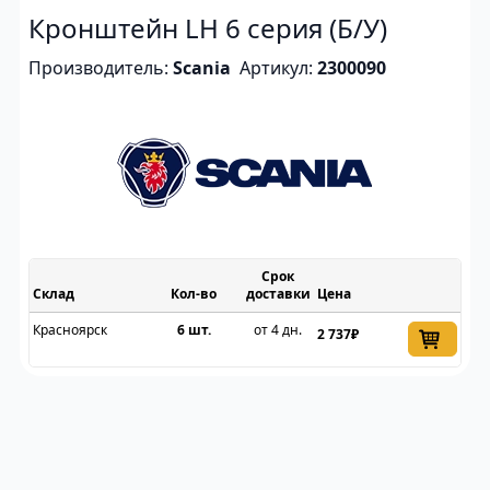
Кронштейн LH 6 серия (Б/У)
Производитель:
Scania
Артикул:
2300090
Срок
Склад
доставки
Цена
Красноярск
6 шт.
от 4 дн.
2 737₽