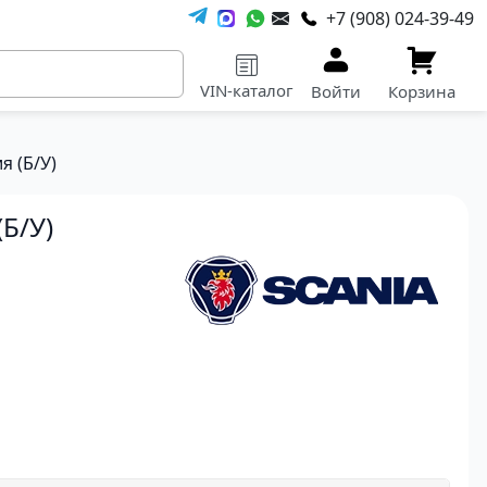
+7 (908) 024-39-49
VIN-каталог
Войти
Корзина
я (Б/У)
Б/У)