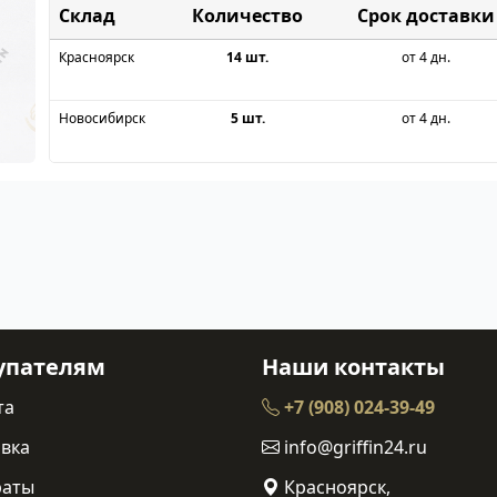
Склад
Срок доставки
Красноярск
14 шт.
от 4 дн.
Новосибирск
5 шт.
от 4 дн.
упателям
Наши контакты
та
+7 (908) 024-39-49
вка
info@griffin24.ru
раты
Красноярск,