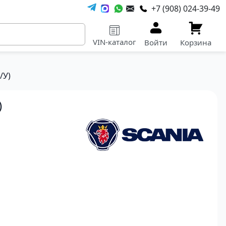
+7 (908) 024-39-49
VIN-каталог
Войти
Корзина
/У)
)