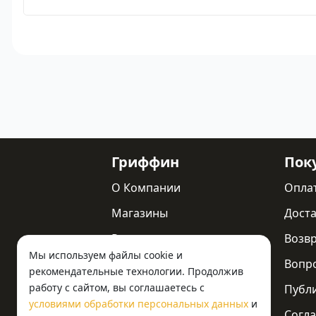
Гриффин
Пок
О Компании
Опла
Магазины
Доста
Реквизиты
Возв
Мы используем файлы cookie и
Статьи
Вопр
рекомендательные технологии. Продолжив
работу с сайтом, вы соглашаетесь с
Новости
Публ
условиями обработки персональных данных
и
Контакты
Согла