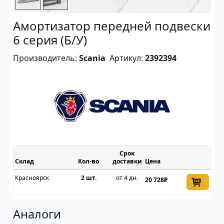
Амортизатор передней подвески
6 серия (Б/У)
Производитель:
Scania
Артикул:
2392394
Срок
Склад
доставки
Цена
Красноярск
2 шт.
от 4 дн.
20 728₽
Аналоги