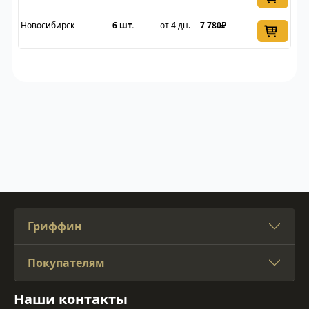
Новосибирск
6 шт.
от 4 дн.
7 780₽
Гриффин
Покупателям
Наши контакты