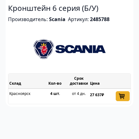
Кронштейн 6 серия (Б/У)
Производитель:
Scania
Артикул:
2485788
Срок
Склад
доставки
Цена
Красноярск
4 шт.
от 4 дн.
27 637₽