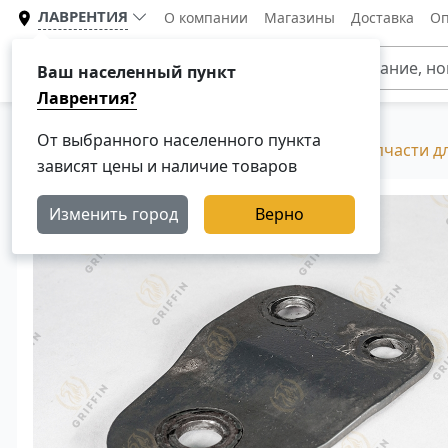
ЛАВРЕНТИЯ
О компании
Магазины
Доставка
Оп
Каталог
Ваш населенный пункт
Лаврентия?
От выбранного населенного пункта
Главная
Каталог
Разборка Скания, Б/У запчасти д
зависят цены и наличие товаров
Изменить город
Верно