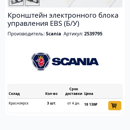
Кронштейн электронного блока
управления EBS (Б/У)
Производитель:
Scania
Артикул:
2539795
Срок
Склад
доставки
Цена
Красноярск
3 шт.
от 4 дн.
18 138₽