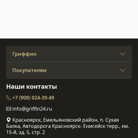
Гриффин
Покупателям
Наши контакты
+7 (908) 024-39-49
info@griffin24.ru
Красноярск, Емельяновский район, п. Сухая
Балка, Автодорога Красноярск- Енисейск терр., км.
15-й, зд. 5, стр. 2