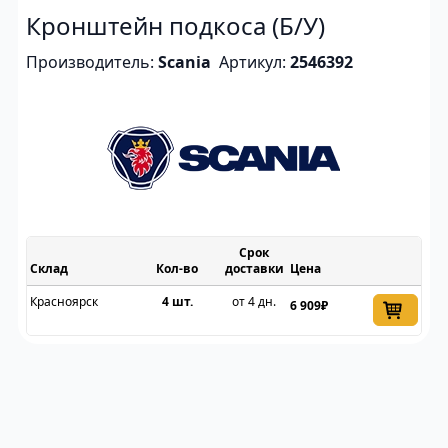
Кронштейн подкоса (Б/У)
Производитель:
Scania
Артикул:
2546392
Срок
Склад
доставки
Цена
Красноярск
4 шт.
от 4 дн.
6 909₽