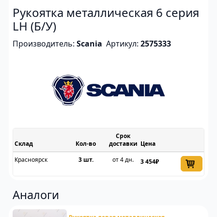
Рукоятка металлическая 6 серия
LH (Б/У)
Производитель:
Scania
Артикул:
2575333
Срок
Склад
доставки
Цена
Красноярск
3 шт.
от 4 дн.
3 454₽
Аналоги