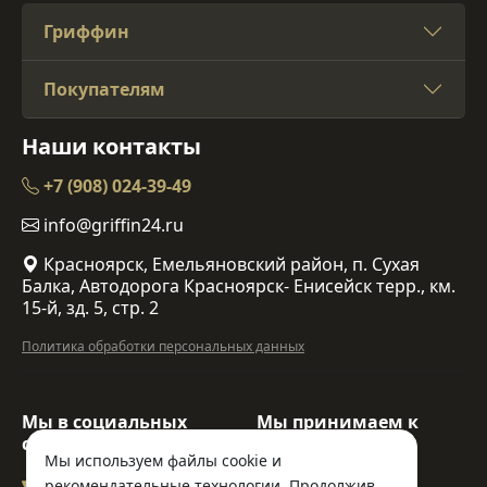
Гриффин
Покупателям
Наши контакты
+7 (908) 024-39-49
info@griffin24.ru
Красноярск, Емельяновский район, п. Сухая
Балка, Автодорога Красноярск- Енисейск терр., км.
15-й, зд. 5, стр. 2
Политика обработки персональных данных
Мы в социальных
Мы принимаем к
сетях:
оплате:
Мы используем файлы cookie и
рекомендательные технологии. Продолжив