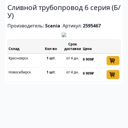
Сливной трубопровод 6 серия (Б/
У)
Производитель:
Scania
Артикул:
2595467
Срок
Склад
доставки
Цена
Красноярск
1 шт.
от 4 дн.
6 909₽
Новосибирск
1 шт.
от 4 дн.
6 909₽