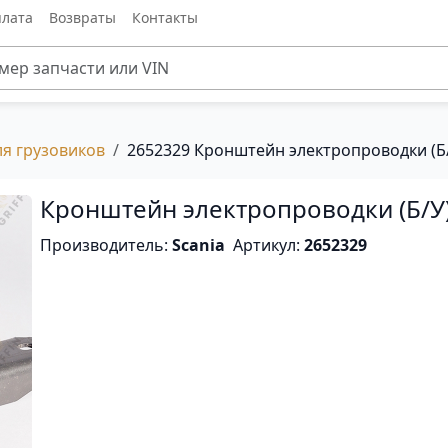
лата
Возвраты
Контакты
ля грузовиков
2652329 Кронштейн электропроводки (Б
Кронштейн электропроводки (Б/У
Производитель:
Scania
Артикул:
2652329