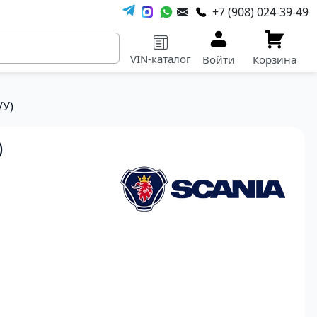
+7 (908) 024-39-49
VIN-каталог
Войти
Корзина
/У)
)