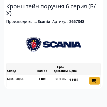
Кронштейн поручня 6 серия (Б/
У)
Производитель:
Scania
Артикул:
2657348
Срок
Склад
доставки
Цена
Красноярск
1 шт.
от 4 дн.
4 145₽