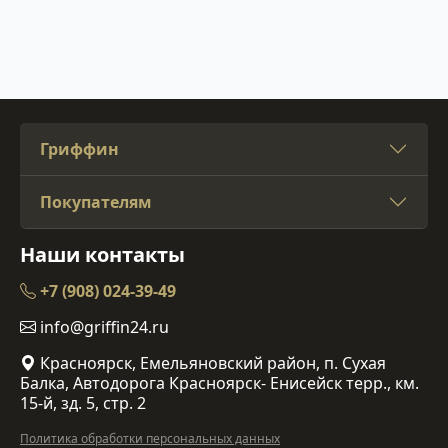
Гриффин
Покупателям
Наши контакты
+7 (908) 024-39-49
info@griffin24.ru
Красноярск, Емельяновский район, п. Сухая
Балка, Автодорога Красноярск- Енисейск терр., км.
15-й, зд. 5, стр. 2
Политика обработки персональных данных