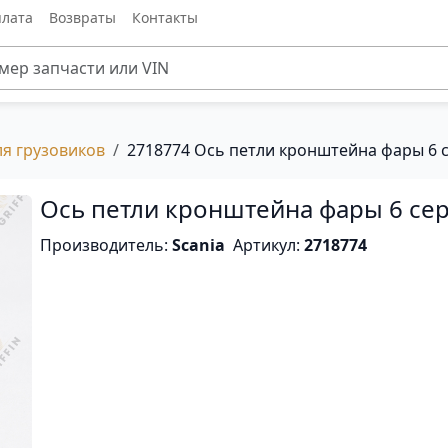
лата
Возвраты
Контакты
ля грузовиков
2718774 Ось петли кронштейна фары 6 с
Ось петли кронштейна фары 6 сер
Производитель:
Scania
Артикул:
2718774