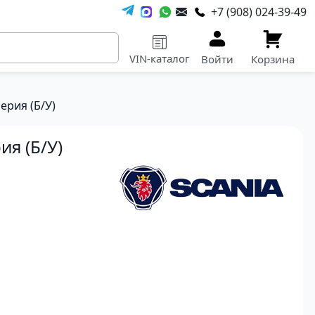
+7 (908) 024-39-49
VIN-каталог
Войти
Корзина
ерия (Б/У)
ия (Б/У)