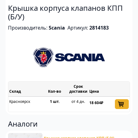
Крышка корпуса клапанов КПП
(Б/У)
Производитель:
Scania
Артикул:
2814183
Срок
Склад
доставки
Цена
Красноярск
1 шт.
от 4 дн.
18 604₽
Аналоги