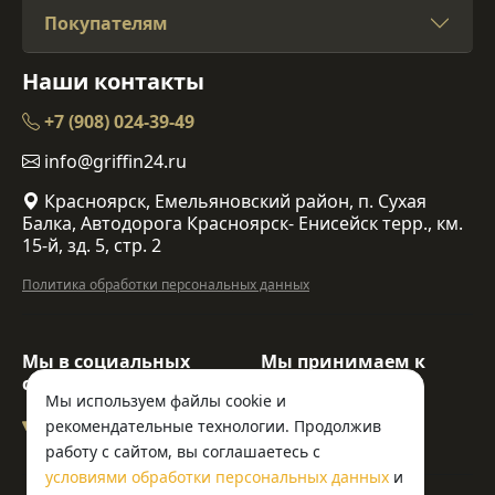
Покупателям
Наши контакты
+7 (908) 024-39-49
info@griffin24.ru
Красноярск, Емельяновский район, п. Сухая
Балка, Автодорога Красноярск- Енисейск терр., км.
15-й, зд. 5, стр. 2
Политика обработки персональных данных
Мы в социальных
Мы принимаем к
сетях:
оплате:
Мы используем файлы cookie и
рекомендательные технологии. Продолжив
работу с сайтом, вы соглашаетесь с
условиями обработки персональных данных
и