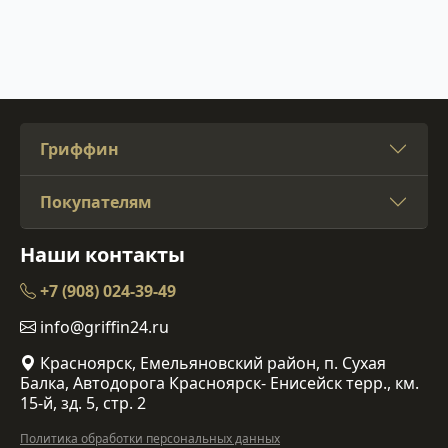
Гриффин
Покупателям
Наши контакты
+7 (908) 024-39-49
info@griffin24.ru
Красноярск, Емельяновский район, п. Сухая
Балка, Автодорога Красноярск- Енисейск терр., км.
15-й, зд. 5, стр. 2
Политика обработки персональных данных