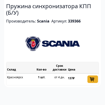
Пружина синхронизатора КПП
(Б/У)
Производитель:
Scania
Артикул:
339366
Срок
Склад
доставки
Цена
Красноярск
1 шт.
от 4 дн.
137₽