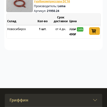
турбокомпрессора DC16
Производитель:
Lema
Артикул:
21950.24
Срок
Склад
доставки
Цена
Новосибирск
1 шт.
от 4 дн.
735₽
-34%
490₽
Гриффин