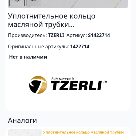
Уплотнительное кольцо
масляной трубки
турбокомпрессора DC16
Производитель:
TZERLI
Артикул:
S1422714
Оригинальные артикулы:
1422714
Нет в наличии
Аналоги
Уплотнительное кольцо масляной трубки