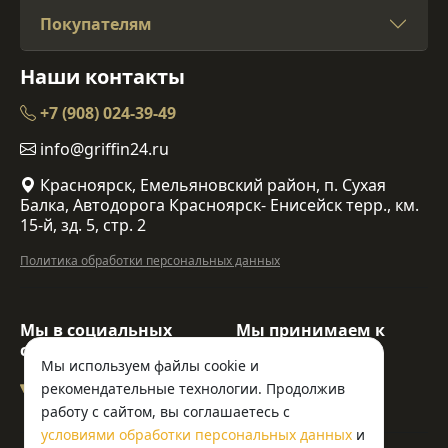
Покупателям
Наши контакты
+7 (908) 024-39-49
info@griffin24.ru
Красноярск, Емельяновский район, п. Сухая
Балка, Автодорога Красноярск- Енисейск терр., км.
15-й, зд. 5, стр. 2
Политика обработки персональных данных
Мы в социальных
Мы принимаем к
сетях:
оплате:
Мы используем файлы cookie и
рекомендательные технологии. Продолжив
работу с сайтом, вы соглашаетесь с
условиями обработки персональных данных
и