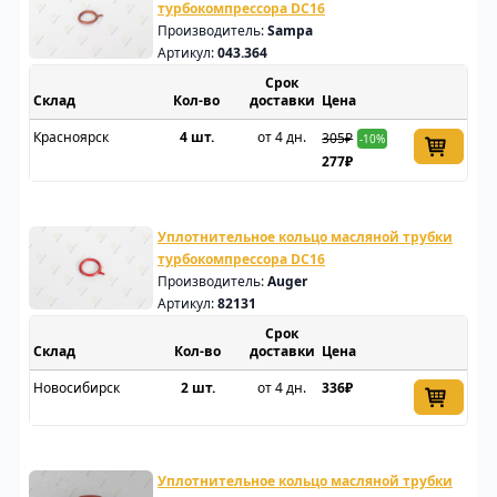
турбокомпрессора DC16
Производитель:
Sampa
Артикул:
043.364
Срок
Склад
доставки
Цена
Красноярск
4 шт.
от 4 дн.
305₽
-10%
277₽
Уплотнительное кольцо масляной трубки
турбокомпрессора DC16
Производитель:
Auger
Артикул:
82131
Срок
Склад
доставки
Цена
Новосибирск
2 шт.
от 4 дн.
336₽
Уплотнительное кольцо масляной трубки