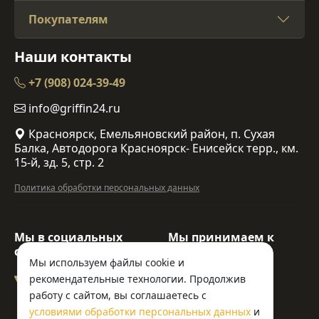
Покупателям
Наши контакты
+7 (908) 024-39-49
info@griffin24.ru
Красноярск, Емельяновский район, п. Сухая
Балка, Автодорога Красноярск- Енисейск терр., км.
15-й, зд. 5, стр. 2
Политика обработки персональных данных
Мы в социальных
Мы принимаем к
сетях:
оплате:
Мы используем файлы cookie и
рекомендательные технологии. Продолжив
работу с сайтом, вы соглашаетесь с
условиями обработки персональных данных
и