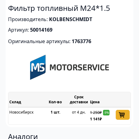
Фильтр топливный M24*1.5
Производитель:
KOLBENSCHMIDT
Артикул:
50014169
Оригинальные артикулы:
1763776
Срок
Склад
доставки
Цена
Новосибирск
1 шт.
от 4 дн.
1 250₽
-9%
1 141₽
Аналоги