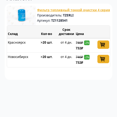
Фильтр топливный тонкой очистки 4 серия
Производитель:
TZERLI
Артикул:
TZ1128541
Срок
Склад
доставки
Цена
Красноярск
>20 шт.
от 4 дн.
746₽
-2%
732₽
Новосибирск
>20 шт.
от 4 дн.
746₽
-2%
732₽