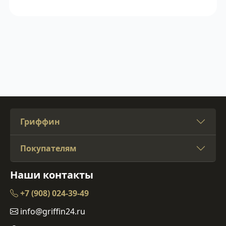
Гриффин
Покупателям
Наши контакты
+7 (908) 024-39-49
info@griffin24.ru