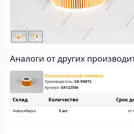
Аналоги от других производи
Фильтр воздушный гидробака
Производитель:
GK-PARTS
Артикул:
GK122506
Склад
Срок д
Новосибирск
5 шт.
от 