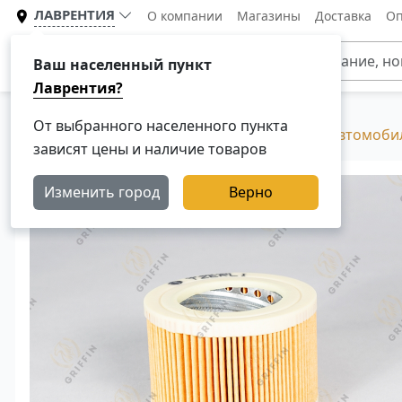
ЛАВРЕНТИЯ
О компании
Магазины
Доставка
Оп
Каталог
Ваш населенный пункт
Лаврентия?
От выбранного населенного пункта
Главная
Каталог
Фильтры для грузовых автомоби
зависят цены и наличие товаров
Изменить город
Верно