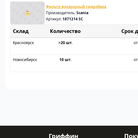
Фильтр воздушный гидробака
Производитель:
Scania
Артикул:
1871214 SC
Склад
Срок 
Красноярск
>20 шт.
от
Новосибирск
10 шт.
от
Гриффин
Пок