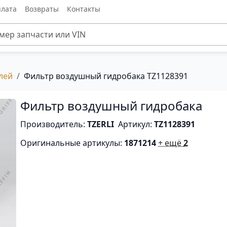
лата
Возвраты
Контакты
лей
Фильтр воздушный гидробака TZ1128391
Фильтр воздушный гидробака
Производитель:
TZERLI
Артикул:
TZ1128391
Оригинальные артикулы:
1871214
+ ещё
2