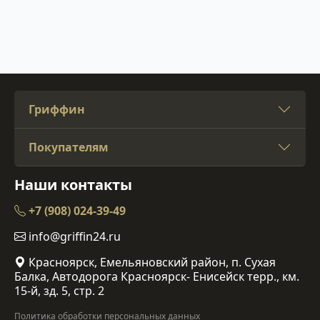
Гриффин
Покупателям
Наши контакты
+7 (908) 024-39-49
info@griffin24.ru
Красноярск, Емельяновский район, п. Сухая
Балка, Автодорога Красноярск- Енисейск терр., км.
15-й, зд. 5, стр. 2
Политика обработки персональных данных