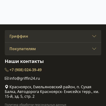
Гриффин
Покупателям
Наши контакты
+7 (908) 024-39-49
info@griffin24.ru
Красноярск, Емельяновский район, п. Сухая
Балка, Автодорога Красноярск- Енисейск терр., км.
15-й, зд. 5, стр. 2
Политика обработки персональных данных