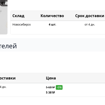
Склад
Срок доставки
Новосибирск
4 шт.
от 4 дн.
телей
доставки
Цена
4 дн.
5 681₽
-6%
5 381₽