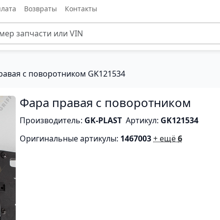
лата
Возвраты
Контакты
равая с поворотником GK121534
Фара правая с поворотником
Производитель:
GK-PLAST
Артикул:
GK121534
Оригинальные артикулы:
1467003
+ ещё
6