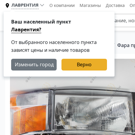
ЛАВРЕНТИЯ
О компании
Магазины
Доставка
Оп
Каталог
Ваш населенный пункт
Лаврентия?
От выбранного населенного пункта
Главная
Каталог
Оптика для грузовиков
Фара п
зависят цены и наличие товаров
Изменить город
Верно