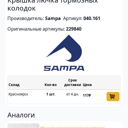
колодок
Производитель:
Sampa
Артикул:
040.161
Оригинальные артикулы:
229840
Срок
Склад
доставки
Цена
Красноярск
1 шт.
от 4 дн.
117₽
Аналоги