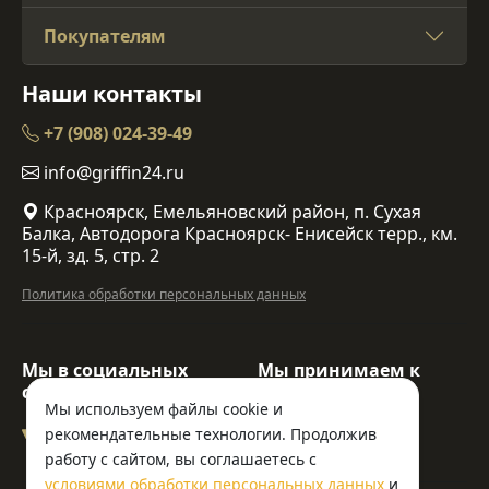
Покупателям
Наши контакты
+7 (908) 024-39-49
info@griffin24.ru
Красноярск, Емельяновский район, п. Сухая
Балка, Автодорога Красноярск- Енисейск терр., км.
15-й, зд. 5, стр. 2
Политика обработки персональных данных
Мы в социальных
Мы принимаем к
сетях:
оплате:
Мы используем файлы cookie и
рекомендательные технологии. Продолжив
работу с сайтом, вы соглашаетесь с
условиями обработки персональных данных
и