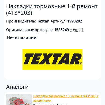
Накладки тормозные 1-й ремонт
(413*203)
Производитель:
Textar
Артикул:
1993202
Оригинальные артикулы:
1535249
+ ещё
1
Нет в наличии
Аналоги
Накладки тормозные 1-й ремонт (413*203) с
заклёпками