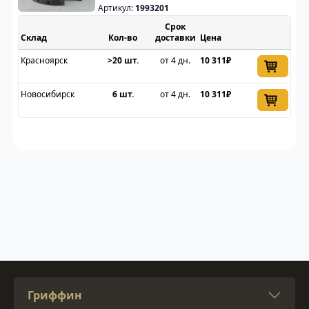
Артикул:
1993201
Срок
Склад
доставки
Цена
Красноярск
>20 шт.
от 4 дн.
10 311₽
Новосибирск
6 шт.
от 4 дн.
10 311₽
Гриффин