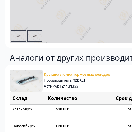
Аналоги от других производи
Крышка лючка тормозных колодок
Производитель:
TZERLI
Артикул:
TZ1131355
Склад
Срок 
Красноярск
>20 шт.
от
Новосибирск
>20 шт.
от