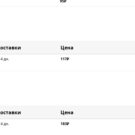
95₽
доставки
Цена
 4 дн.
117₽
доставки
Цена
 4 дн.
183₽