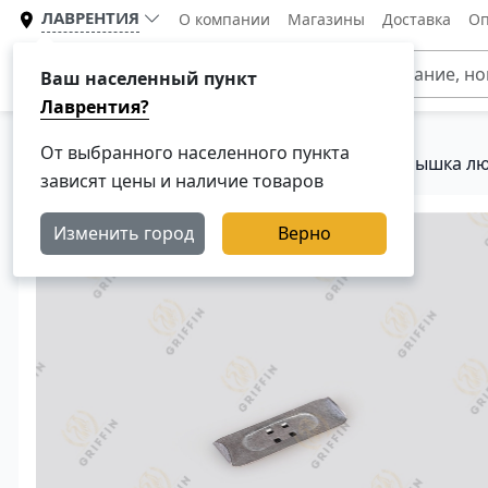
ЛАВРЕНТИЯ
О компании
Магазины
Доставка
Оп
Каталог
Ваш населенный пункт
Лаврентия?
От выбранного населенного пункта
Главная
Каталог
Тормозная система
Крышка лю
зависят цены и наличие товаров
Изменить город
Верно