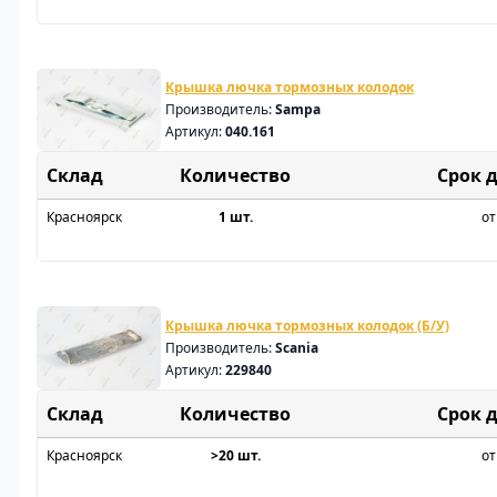
Крышка лючка тормозных колодок
Производитель:
Sampa
Артикул:
040.161
Склад
Срок 
Красноярск
1 шт.
от
Крышка лючка тормозных колодок (Б/У)
Производитель:
Scania
Артикул:
229840
Склад
Срок 
Красноярск
>20 шт.
от