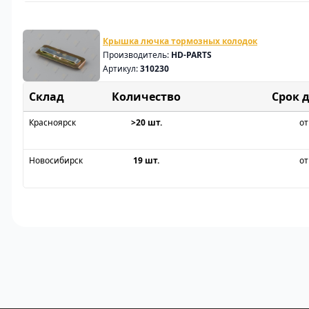
Крышка лючка тормозных колодок
Производитель:
HD-PARTS
Артикул:
310230
Склад
Срок 
Красноярск
>20 шт.
от
Новосибирск
19 шт.
от