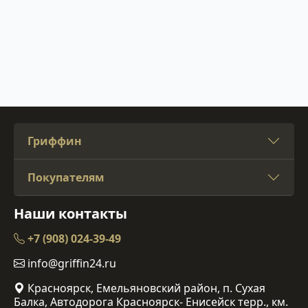
Гриффин
Покупателям
Наши контакты
+7 (908) 024-39-49
info@griffin24.ru
Красноярск, Емельяновский район, п. Сухая
Балка, Автодорога Красноярск- Енисейск терр., км.