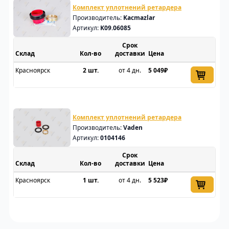
Комплект уплотнений ретардера
Производитель:
Kacmazlar
Артикул:
K09.06085
Срок
Склад
доставки
Цена
Красноярск
2 шт.
от 4 дн.
5 049₽
Комплект уплотнений ретардера
Производитель:
Vaden
Артикул:
0104146
Срок
Склад
доставки
Цена
Красноярск
1 шт.
от 4 дн.
5 523₽