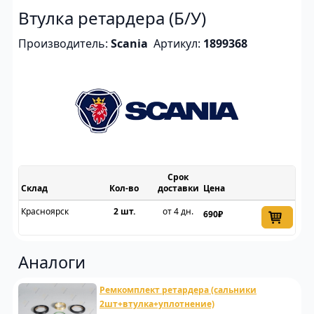
Втулка ретардера (Б/У)
Производитель:
Scania
Артикул:
1899368
Срок
Склад
доставки
Цена
Красноярск
2 шт.
от 4 дн.
690₽
Аналоги
Ремкомплект ретардера (сальники
2шт+втулка+уплотнение)