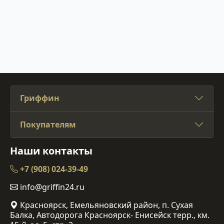
Гриффин
Покупателям
Наши контакты
+7 (908) 024-39-49
info@griffin24.ru
Красноярск, Емельяновский район, п. Сухая
Балка, Автодорога Красноярск- Енисейск терр., км.