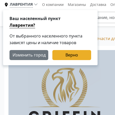
ЛАВРЕНТИЯ
О компании
Магазины
Доставка
Оп
Каталог
Ваш населенный пункт
Лаврентия?
От выбранного населенного пункта
Главная
Каталог
Разборка Скания, Б/У запчасти д
зависят цены и наличие товаров
Изменить город
Верно