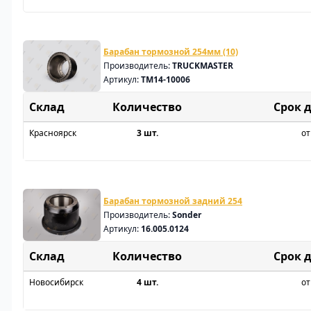
Барабан тормозной 254мм (10)
Производитель:
TRUCKMASTER
Артикул:
TM14-10006
Склад
Срок 
Красноярск
3 шт.
от
Барабан тормозной задний 254
Производитель:
Sonder
Артикул:
16.005.0124
Склад
Срок 
Новосибирск
4 шт.
от