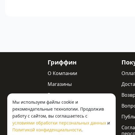
Гриффин
Пок
О Компании
Опла
Магазины
Доста
Реквизиты
Возв
Мы используем файлы cookie и
Статьи
Вопр
рекомендательные технологии. Продолжив
работу с сайтом, вы соглашаетесь с
Новости
Публ
условиями обработки персональных данных
и
Контакты
Согла
Политикой конфиденциальности
.
перс