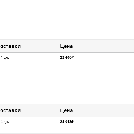
доставки
Цена
 4 дн.
22 400₽
доставки
Цена
 4 дн.
25 043₽