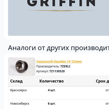
Аналоги от других производи
Тормозной барабан 10"254мм
Производитель:
TZERLI
Артикул:
TZ1130520
Склад
Срок 
Красноярск
4 шт.
от
Новосибирск
6 шт.
от