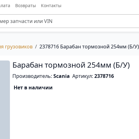
лата
Возвраты
Контакты
ля грузовиков
2378716 Барабан тормозной 254мм (Б/У)
Барабан тормозной 254мм (Б/У)
Производитель:
Scania
Артикул:
2378716
Нет в наличии